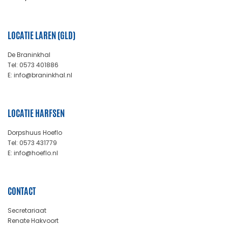
LOCATIE LAREN (GLD)
De Braninkhal
Tel: 0573 401886
E: info@braninkhal.nl
LOCATIE HARFSEN
Dorpshuus Hoeflo
Tel: 0573 431779
E: info@hoeflo.nl
CONTACT
Secretariaat
Renate Hakvoort