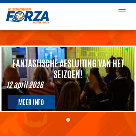
FANTASTISCHE AFSLUITING VAN HET
SEIZOEN!
12 april 2026
MEER INFO