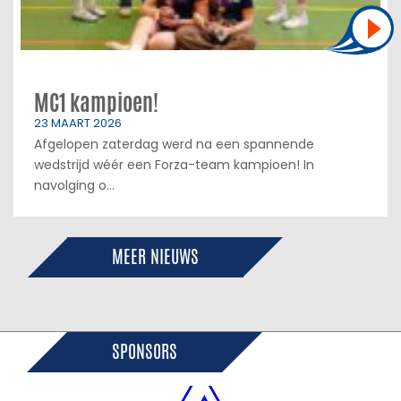
MC1 kampioen!
23 MAART 2026
Afgelopen zaterdag werd na een spannende
wedstrijd wéér een Forza-team kampioen! In
navolging o...
MEER NIEUWS
SPONSORS