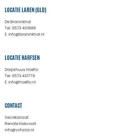
LOCATIE LAREN (GLD)
De Braninkhal
Tel: 0573 401886
E: info@braninkhal.nl
LOCATIE HARFSEN
Dorpshuus Hoeflo
Tel: 0573 431779
E: info@hoeflo.nl
CONTACT
Secretariaat
Renate Hakvoort
info@vvforza.nl