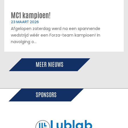
MC1 kampioen!
23 MAART 2026
Afgelopen zaterdag werd na een spannende
wedstrijd wéér een Forza-team kampioen! In
navolging o...
MEER NIEUWS
SPONSORS