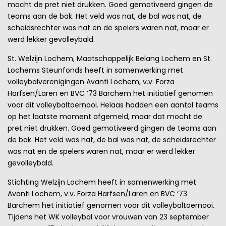
mocht de pret niet drukken. Goed gemotiveerd gingen de
teams aan de bak. Het veld was nat, de bal was nat, de
scheidsrechter was nat en de spelers waren nat, maar er
werd lekker gevolleybald.
St. Welzijn Lochem, Maatschappelijk Belang Lochem en St.
Lochems Steunfonds heeft in samenwerking met
volleybalverenigingen Avanti Lochem, v.v. Forza
Harfsen/Laren en BVC ‘73 Barchem het initiatief genomen
voor dit volleybaltoernooi. Helaas hadden een aantal teams
op het laatste moment afgemeld, maar dat mocht de
pret niet drukken. Goed gemotiveerd gingen de teams aan
de bak. Het veld was nat, de bal was nat, de scheidsrechter
was nat en de spelers waren nat, maar er werd lekker
gevolleybald.
Stichting Welzijn Lochem heeft in samenwerking met
Avanti Lochem, v.v. Forza Harfsen/Laren en BVC ‘73
Barchem het initiatief genomen voor dit volleybaltoernooi.
Tijdens het WK volleybal voor vrouwen van 23 september