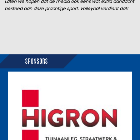
Laten we hopen dat de media ook eens wat extra aandacht
besteed aan deze prachtige sport. Volleybal verdient dat!
SPONSORS