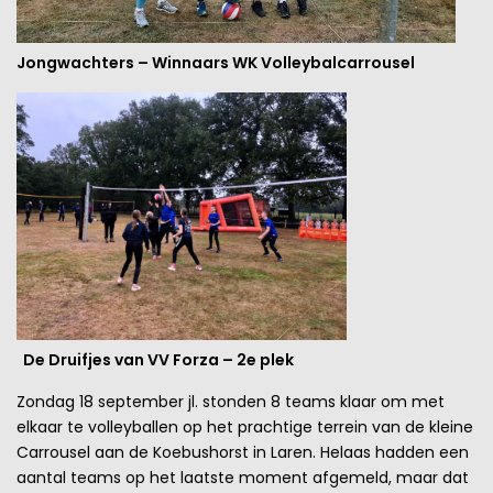
Jongwachters – Winnaars WK Volleybalcarrousel
De Druifjes van VV Forza – 2e plek
Zondag 18 september jl. stonden 8 teams klaar om met
elkaar te volleyballen op het prachtige terrein van de kleine
Carrousel aan de Koebushorst in Laren. Helaas hadden een
aantal teams op het laatste moment afgemeld, maar dat