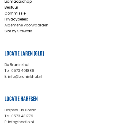
Lidmaatschap
Bestuur
Commissie
Privacybeleid
Algemene voorwaarden
Site by Sitework
LOCATIE LAREN (GLD)
De Braninkhal
Tel: 0573 401886
E: info@braninkhal.nl
LOCATIE HARFSEN
Dorpshuus Hoeflo
Tel: 0573 431779
E: info@hoeflo.nl