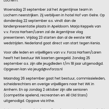
Lochem.
Woensdag 21 september zal het Argentijnse team in
Lochem neerstrijken. Zij verblijven in hotel Hof van Gelre. Op
donderdag 22 september a.s. vindt dan de
landenpresentatie plaats in Apeldoorn. Marja Keppels van
v.v. Forza Harfsen/Laren zal de Argentijnse vlag
presenteren. Vrijdag 23 starten dan al de eerste WK
wedstrijden. Nederland gaat direct van start tegen Kenia.
Voor alle leden en vrijwilligers van v.v. Forza Harfsen/Laren
heeft het bestuur WK kaarten geregeld. Zondag 25
september a.s. zijn alle jeugdleden t/m 18 jaar uitgenodigd.
Opgeven kan via jeugd@vvforza.nl
Maandag 26 september gaat het bestuur, commissieleden,
scheidsrechters en overige vrijwilligers naar het WK in
Arnhem. En op zondag 2 oktober zijn alle senioren
(competitie spelend, recreanten en All Old Stars)
uitgenodigd. Opgave via Irthe.