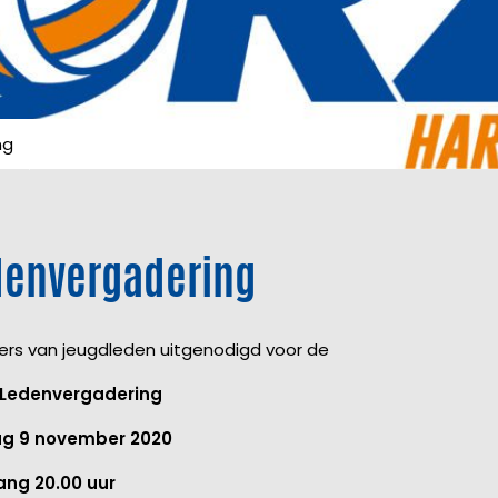
ng
denvergadering
ders van jeugdleden uitgenodigd voor de
Ledenvergadering
g 9 november 2020
ng 20.00 uur