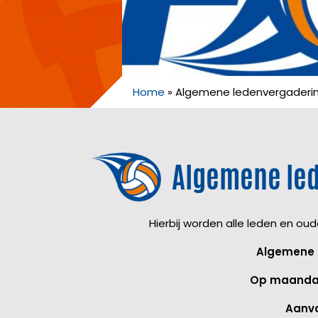
Home
»
Algemene ledenvergaderi
Algemene le
Hierbij worden alle leden en ou
Algemene 
Op maanda
Aanva