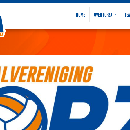
HOME
OVER FORZA
TE