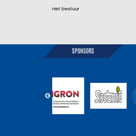
Het bestuur
SPONSORS